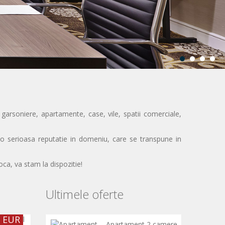
garsoniere, apartamente, case, vile, spatii comerciale,
t o serioasa reputatie in domeniu, care se transpune in
ca, va stam la dispozitie!
Ultimele oferte
 EUR
Apartament 2 camere