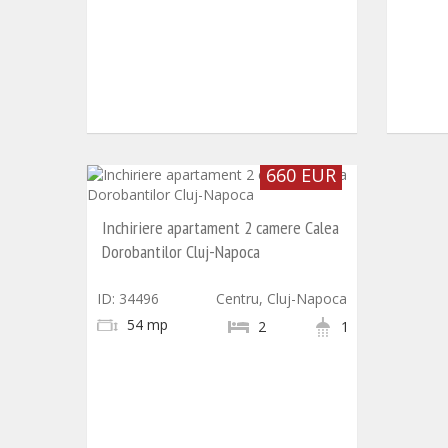
660 EUR
Inchiriere apartament 2 camere Calea
Dorobantilor Cluj-Napoca
ID: 34496
Centru, Cluj-Napoca
54 mp
2
1