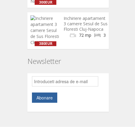
300EUR
Inchiriere apartament
3 camere Sesul de Sus
Floresti Cluj-Napoca
72 mp
3
380EUR
Newsletter