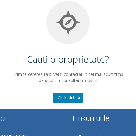
Cauti o proprietate?
Trimite cererea ta si vei fi contactat in cel mai scurt timp
de unul din consultantii nostri!
Click aici
ct
Linkuri utile