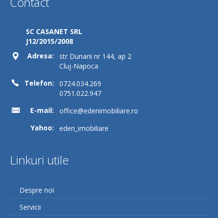
Contact
SC CASANET SRL
J12/2015/2008
Adresa:
str Dunarii nr 144, ap 2
Cluj-Napoca
Telefon:
0724.034.269
0751.022.947
E-mail:
office@edenimobiliare.ro
Yahoo:
eden_imobiliare
Linkuri utile
Despre noi
Servicii