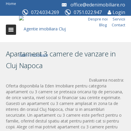
Home
office@edenimobiliare.ro
0724.034.269
0751.022.947
Login
Despre noi
Servicii
Blog
Contact
Apartament 3 camere de vanzare in
Cluj Napoca
Evaluarea noastra:
Oferta disponibila la Eden Imobiliare pentru categoria
apartament cu 3 camere se preteaza oricarui tip de persoana,
de orice varsta, nivel social si financiar sau cerinte exprimate.
Gasesti un apartament cu 3 camere amplasat in zona ta de
interes din orasul Cluj Napoca, chiar si in ansambluri
securizate. Un apartament cu 3 camere este perfect pentru o
familie, oferind destul spatiu atat pentru parinti cat si pentru
copii. Alege cel mai potrivit apartament cu 3 camere pentru