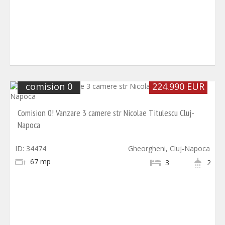
Comision 0%
comision 0
224.990 EUR
Comision 0! Vanzare 3 camere str Nicolae Titulescu Cluj-
Napoca
ID: 34474
Gheorgheni, Cluj-Napoca
67 mp
3
2