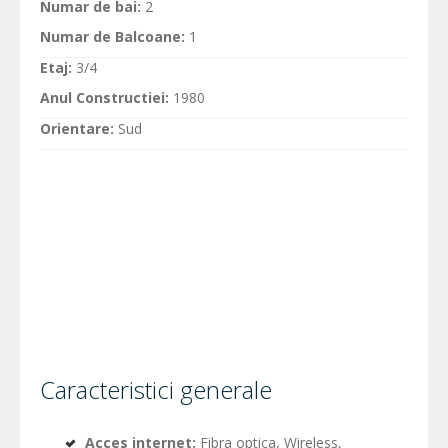
Numar de bai:
2
Numar de Balcoane:
1
Etaj:
3/4
Anul Constructiei:
1980
Orientare:
Sud
Caracteristici generale
Acces internet:
Fibra optica, Wireless,