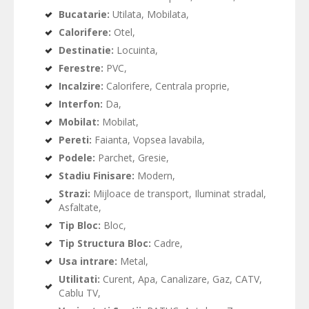
Bucatarie:
Utilata, Mobilata,
Calorifere:
Otel,
Destinatie:
Locuinta,
Ferestre:
PVC,
Incalzire:
Calorifere, Centrala proprie,
Interfon:
Da,
Mobilat:
Mobilat,
Pereti:
Faianta, Vopsea lavabila,
Podele:
Parchet, Gresie,
Stadiu Finisare:
Modern,
Strazi:
Mijloace de transport, Iluminat stradal,
Asfaltate,
Tip Bloc:
Bloc,
Tip Structura Bloc:
Cadre,
Usa intrare:
Metal,
Utilitati:
Curent, Apa, Canalizare, Gaz, CATV,
Cablu TV,