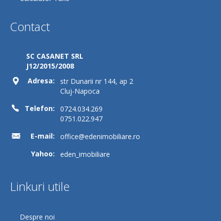
Contact
SC CASANET SRL
J12/2015/2008
Adresa:
str Dunarii nr 144, ap 2
Cluj-Napoca
Telefon:
0724.034.269
0751.022.947
E-mail:
office@edenimobiliare.ro
Yahoo:
eden_imobiliare
Linkuri utile
Despre noi