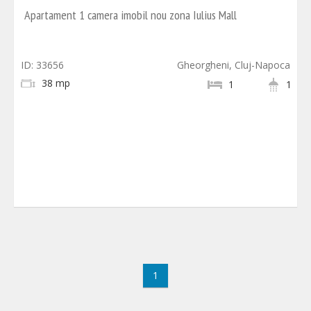
Apartament 1 camera imobil nou zona Iulius Mall
ID: 33656
Gheorgheni, Cluj-Napoca
38 mp
1
1
1