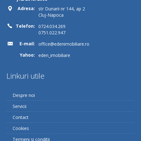
Adresa:
str Dunarii nr 144, ap 2
Cluj-Napoca
Telefon:
0724.034.269
0751.022.947
E-mail:
office@edenimobiliare.ro
Yahoo:
eden_imobiliare
Linkuri utile
Despre noi
Servicii
Contact
Cookies
Termeni si conditii