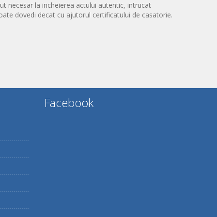
ut necesar la incheierea actului autentic, intrucat
te dovedi decat cu ajutorul certificatului de casatorie.
Facebook