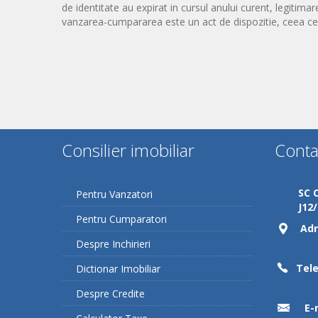
de identitate au expirat in cursul anului curent, legitima
vanzarea-cumpararea este un act de dispozitie, ceea ce p
Consilier imobiliar
Conta
SC 
Pentru Vanzatori
J12
Pentru Cumparatori
Adr
Despre Inchirieri
Tele
Dictionar Imobiliar
Despre Credite
E-