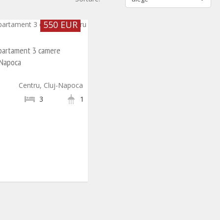
550 EUR
apartament 3 camere
-Napoca
Centru, Cluj-Napoca
3
1