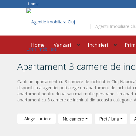
Home
Agentii Imobiliare Clu
Home
Vanzari
Inchirieri
Prim
Apartament 3 camere de inch
Cauti un apartament cu 3 camere de inchiriat in Cluj Napoca?
disponibila a agentiei poti alege un apartament de inchiriat c
apartament pentru doua sau mai multe persoane. Un apartamen
apartament cu 3 camere de inchiriat din aceasta categorie. A
Alege cartiere
Nr. camere
Pret / luna