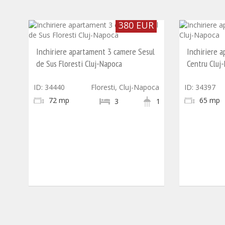
380 EUR
Inchiriere apartament 3 camere Sesul
Inchiriere 
de Sus Floresti Cluj-Napoca
Centru Cluj
ID: 34440
Floresti, Cluj-Napoca
ID: 34397
72 mp
65 mp
3
1