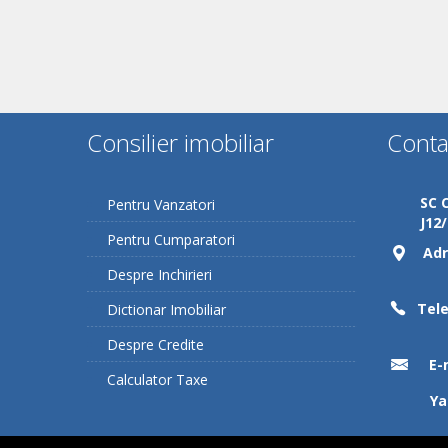
Consilier imobiliar
Conta
SC 
Pentru Vanzatori
J12
Pentru Cumparatori
Adr
Despre Inchirieri
Tele
Dictionar Imobiliar
Despre Credite
E-
Calculator Taxe
Ya