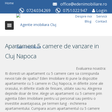
Home
office@edenimobiliare.ro
0724.034.269
0751.022.947
Login
Despre noi
Servicii
Blog
Contact
Apartament 5 camere de vanzare in
Cluj Napoca
Evaluarea noastra:
Iti doresti un apartament cu 5 camere care sa corespunda
nevoii tale de spatiu? Eden Imobiliare iti pune la dispozitie
apartamente cu 5 camere in Cluj Napoca, in diferite zone ale
orasului, in diferite stadii de finisare, utilate sau nu. Alegerea
depinde doar de tine. Alege un apartament cu 5 camere prin
agentia Eden Imobiliare pentru uz personal sau pentru o
investitie avantajoasa, pe termen lung - inchirierea
apartamentului. Cumpara acum apartamentul cu 5 camere