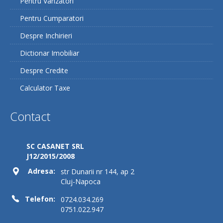
Pentru Vanzatori
Pentru Cumparatori
Comision 0%
Despre Inchirieri
Dictionar Imobiliar
Despre Credite
Calculator Taxe
Contact
SC CASANET SRL
J12/2015/2008
Adresa:
str Dunarii nr 144, ap 2
Cluj-Napoca
Telefon:
0724.034.269
0751.022.947