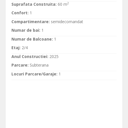
2
Suprafata Construita:
60 m
Confort:
1
Compartimentare:
semidecomandat
Numar de bai:
1
Numar de Balcoane:
1
Etaj:
2/4
Anul Constructiei:
2025
Parcare:
Subterana
Locuri Parcare/Garaje:
1