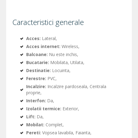
Caracteristici generale
Acces:
Lateral,
Acces internet:
Wireless,
Balcoane:
Nu este inchis,
Bucatarie:
Mobilata, Utilata,
Destinatie:
Locuinta,
Ferestre:
PVC,
Incalzire:
Incalzire pardoseala, Centrala
proprie,
Interfon:
Da,
Izolatii termice:
Exterior,
Lift:
Da,
Mobilat:
Complet,
Pereti:
Vopsea lavabila, Faianta,