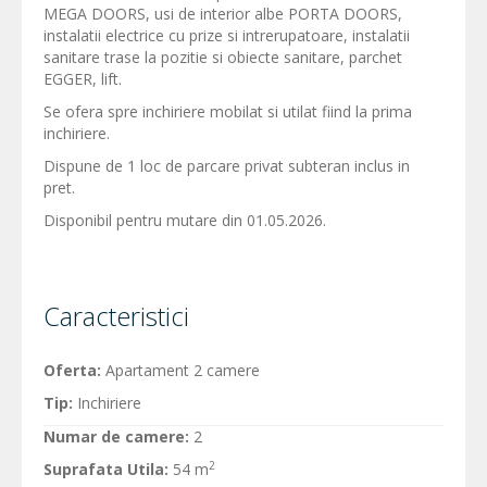
MEGA DOORS, usi de interior albe PORTA DOORS,
instalatii electrice cu prize si intrerupatoare, instalatii
sanitare trase la pozitie si obiecte sanitare, parchet
EGGER, lift.
Se ofera spre inchiriere mobilat si utilat fiind la prima
inchiriere.
Dispune de 1 loc de parcare privat subteran inclus in
pret.
Disponibil pentru mutare din 01.05.2026.
Caracteristici
Oferta:
Apartament 2 camere
Tip:
Inchiriere
Numar de camere:
2
2
Suprafata Utila:
54 m