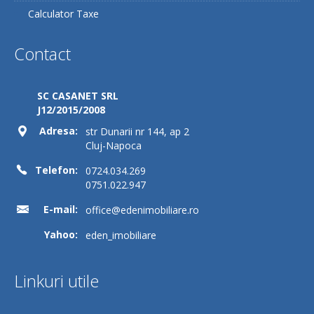
Calculator Taxe
Contact
SC CASANET SRL
J12/2015/2008
Adresa:
str Dunarii nr 144, ap 2
Cluj-Napoca
Telefon:
0724.034.269
0751.022.947
E-mail:
office@edenimobiliare.ro
Yahoo:
eden_imobiliare
Linkuri utile