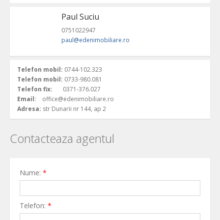
Paul Suciu
0751022947
paul@edenimobiliare.ro
Telefon mobil:
0744-102.323
Telefon mobil:
0733-980.081
Telefon fix:
0371-376.027
Email:
office@edenimobiliare.ro
Adresa:
str Dunarii nr 144, ap 2
Contacteaza agentul
Nume:
*
Telefon:
*