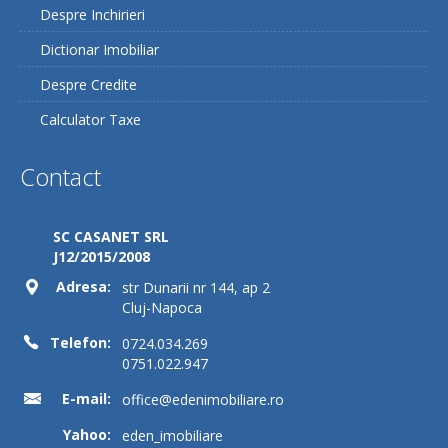
Despre Inchirieri
Dictionar Imobiliar
Despre Credite
Calculator Taxe
Contact
SC CASANET SRL
J12/2015/2008
Adresa:
str Dunarii nr 144, ap 2
Cluj-Napoca
Telefon:
0724.034.269
0751.022.947
E-mail:
office@edenimobiliare.ro
Yahoo:
eden_imobiliare