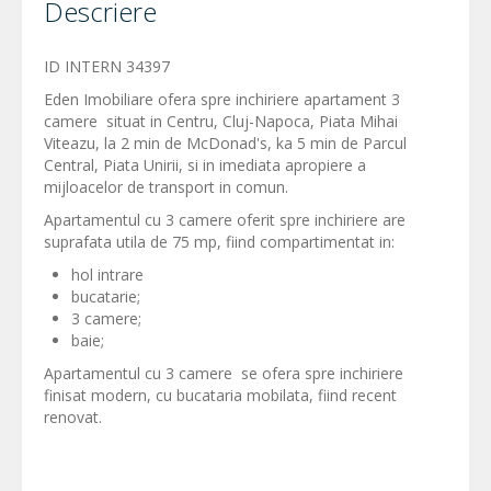
Descriere
ID INTERN 34397
Eden Imobiliare ofera spre inchiriere apartament 3
camere situat in Centru, Cluj-Napoca, Piata Mihai
Viteazu, la 2 min de McDonad's, ka 5 min de Parcul
Central, Piata Unirii, si in imediata apropiere a
mijloacelor de transport in comun.
Apartamentul cu 3 camere oferit spre inchiriere are
suprafata utila de 75 mp, fiind compartimentat in:
hol intrare
bucatarie;
3 camere;
baie;
Apartamentul cu 3 camere se ofera spre inchiriere
finisat modern, cu bucataria mobilata, fiind recent
renovat.