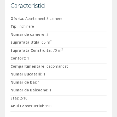
Caracteristici
Oferta:
Apartament 3 camere
Tip:
Inchiriere
Numar de camere:
3
2
Suprafata Utila:
65 m
2
Suprafata Construita:
70 m
Confort:
1
Compartimentare:
decomandat
Numar Bucatarii:
1
Numar de bai:
1
Numar de Balcoane:
1
Etaj:
2/10
Anul Constructiei:
1980