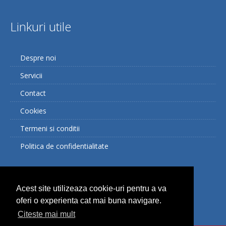
Linkuri utile
Despre noi
Servicii
Contact
Cookies
Termeni si conditii
Politica de confidentialitate
Facebook
Acest site utilizeaza cookie-uri pentru a va
oferi o experienta cat mai buna navigare.
Citeste mai mult