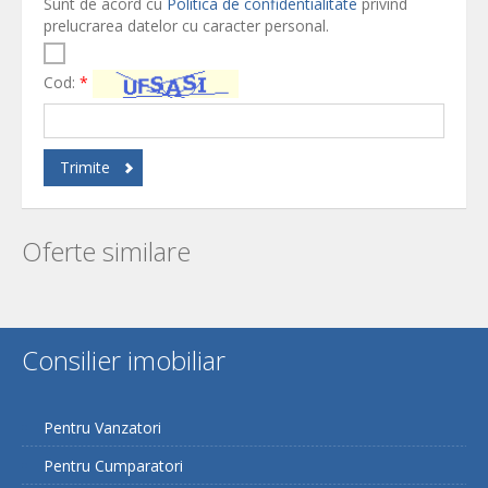
Sunt de acord cu
Politica de confidentialitate
privind
prelucrarea datelor cu caracter personal.
Cod:
*
Trimite
Oferte similare
Consilier imobiliar
Pentru Vanzatori
Pentru Cumparatori