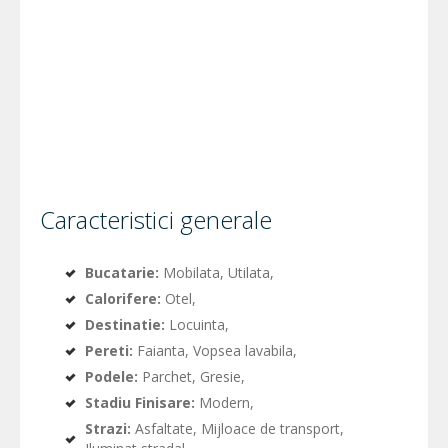
Caracteristici generale
Bucatarie:
Mobilata, Utilata,
Calorifere:
Otel,
Destinatie:
Locuinta,
Pereti:
Faianta, Vopsea lavabila,
Podele:
Parchet, Gresie,
Stadiu Finisare:
Modern,
Strazi:
Asfaltate, Mijloace de transport,