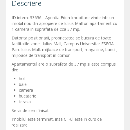
Descriere
ID intern: 33656.--Agentia Eden Imobiliare vinde intr-un
imobil nou din apropiere de Iulius Mall un apartament cu
1 camera in suprafata de cca 37 mp.
Datorita pozitionarii, proprietatea se bucura de toate
facilitatile zonei: Iulius Mall, Campus Universitar FSEGA,
Parc Iulius Mall, mijloace de transport, magazine, banci ,
mijloace de transport in comun
Apartamentul are o suprafata de 37 mp si este compus
din:
hol
baie
camera
bucatarie
terasa
Se vinde semifinisat
Imobilul este terminat, insa CF-ul este in curs de
realizare