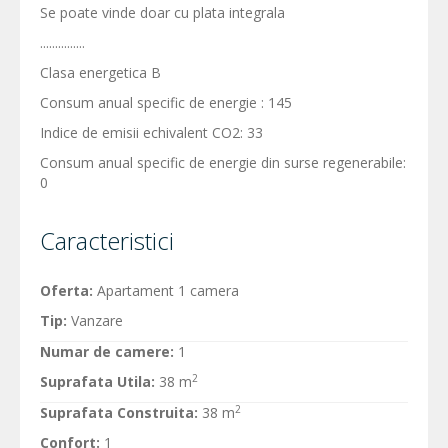
Se poate vinde doar cu plata integrala
...............
Clasa energetica B
Consum anual specific de energie : 145
Indice de emisii echivalent CO2: 33
Consum anual specific de energie din surse regenerabile:
0
Caracteristici
Oferta:
Apartament 1 camera
Tip:
Vanzare
Numar de camere:
1
2
Suprafata Utila:
38 m
2
Suprafata Construita:
38 m
Confort:
1