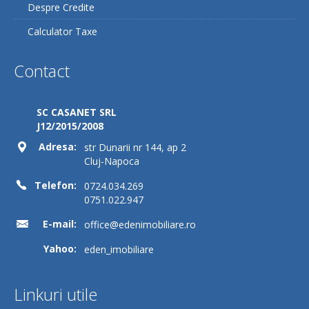
Despre Credite
Calculator Taxe
Contact
SC CASANET SRL
J12/2015/2008
Adresa:
str Dunarii nr 144, ap 2
Cluj-Napoca
Telefon:
0724.034.269
0751.022.947
E-mail:
office@edenimobiliare.ro
Yahoo:
eden_imobiliare
Linkuri utile