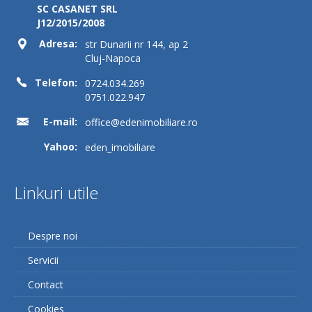
SC CASANET SRL
J12/2015/2008
Adresa:
str Dunarii nr 144, ap 2
Cluj-Napoca
Telefon:
0724.034.269
0751.022.947
E-mail:
office@edenimobiliare.ro
Yahoo:
eden_imobiliare
Linkuri utile
Despre noi
Servicii
Contact
Cookies