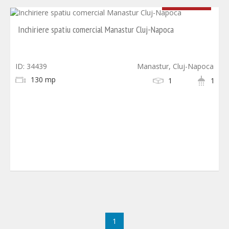
1.500 EUR
Inchiriere spatiu comercial Manastur Cluj-Napoca
ID: 34439
Manastur, Cluj-Napoca
130 mp
1
1
1