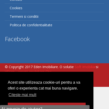
Cookies
Termeni si conditii
Politica de confidentialitate
Facebook
© Copyright 2017 Eden Imobiliare. O solutie
Soft Imobiliar
si
VDI.ro - agentii imobiliare Cluj
Acest site utilizeaza cookie-uri pentru a va
oferi o experienta cat mai buna navigare.
Citeste mai mult
Am inteles
Ai nevoie de ajutor?