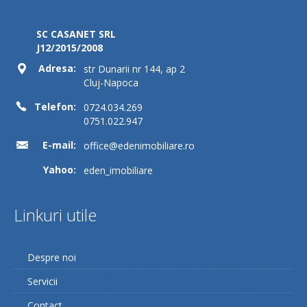
SC CASANET SRL
J12/2015/2008
Adresa:
str Dunarii nr 144, ap 2
Cluj-Napoca
Telefon:
0724.034.269
0751.022.947
E-mail:
office@edenimobiliare.ro
Yahoo:
eden_imobiliare
Linkuri utile
Despre noi
Servicii
Contact