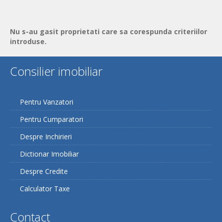
Nu s-au gasit proprietati care sa corespunda criteriilor
introduse.
Consilier imobiliar
Pentru Vanzatori
Pentru Cumparatori
Despre Inchirieri
Dictionar Imobiliar
Despre Credite
Calculator Taxe
Contact