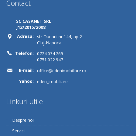
Contact
SC CASANET SRL
J12/2015/2008
Adresa:
str Dunarii nr 144, ap 2
Cluj-Napoca
Telefon:
0724.034.269
0751.022.947
E-mail:
office@edenimobiliare.ro
Yahoo:
eden_imobiliare
Linkuri utile
Despre noi
Servicii