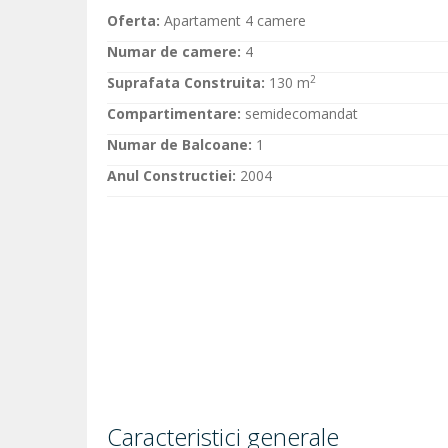
Oferta:
Apartament 4 camere
Numar de camere:
4
2
Suprafata Construita:
130 m
Compartimentare:
semidecomandat
Numar de Balcoane:
1
Anul Constructiei:
2004
Caracteristici generale