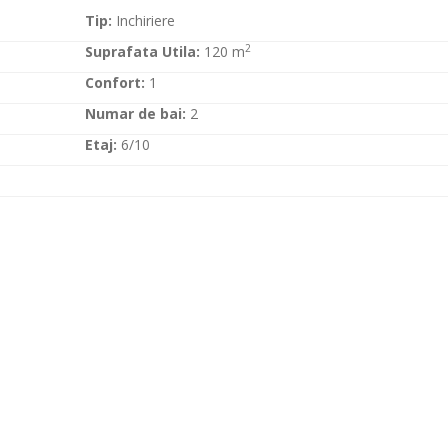
Tip:
Inchiriere
2
Suprafata Utila:
120 m
Confort:
1
Numar de bai:
2
Etaj:
6/10