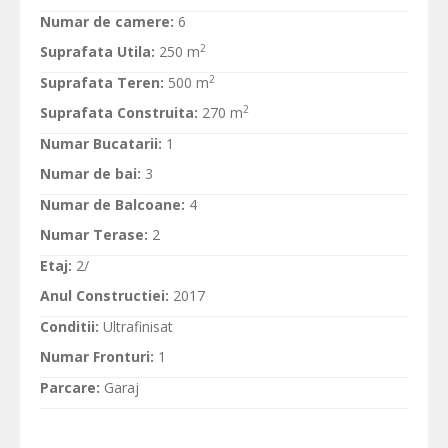
Numar de camere:
6
2
Suprafata Utila:
250 m
2
Suprafata Teren:
500 m
2
Suprafata Construita:
270 m
Numar Bucatarii:
1
Numar de bai:
3
Numar de Balcoane:
4
Numar Terase:
2
Etaj:
2/
Anul Constructiei:
2017
Conditii:
Ultrafinisat
Numar Fronturi:
1
Parcare:
Garaj