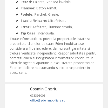
Pereti:
Faianta, Vopsea lavabila,
Plansee:
Beton Armat,
Podele:
Parchet, Gresie,
Stadiu Finisare:
Ultrafinisat,
Strazi:
Asfaltate, Iluminat stradal,
Tip Casa:
Individuala,
Toate informatiile cu privire la proprietatile listate si
prezentate clientilor de catre Eden Imobiliare,se
considera a fi de incredere, dar nu sunt garantate si
trebuie verificate independent. Responsabilitatea pentru
corectitudinea si integritatea informatiilor continute in
ofertele agentiei apartine in exclusivitate proprietarilor,
Eden Imobiliare neasumandu-si nici o raspundere in
acest sens.
Cosmin Onoriu
0733980081
office@edenimobiliare.ro