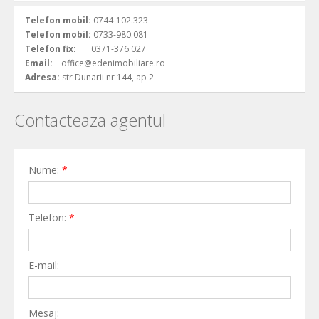
Telefon mobil:
0744-102.323
Telefon mobil:
0733-980.081
Telefon fix:
0371-376.027
Email:
office@edenimobiliare.ro
Adresa:
str Dunarii nr 144, ap 2
Contacteaza agentul
Nume:
*
Telefon:
*
E-mail:
Mesaj: