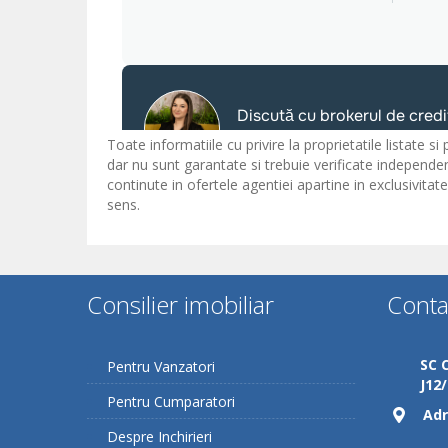
Toate informatiile cu privire la proprietatile listate s
dar nu sunt garantate si trebuie verificate independen
continute in ofertele agentiei apartine in exclusivita
sens.
Consilier imobiliar
Conta
SC 
Pentru Vanzatori
J12
Pentru Cumparatori
Adr
Despre Inchirieri