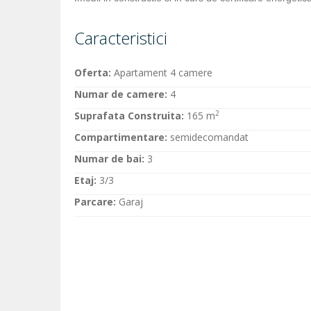
Caracteristici
Oferta:
Apartament 4 camere
Numar de camere:
4
2
Suprafata Construita:
165 m
Compartimentare:
semidecomandat
Numar de bai:
3
Etaj:
3/3
Parcare:
Garaj