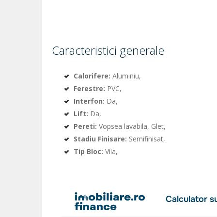
Caracteristici generale
Calorifere:
Aluminiu,
Ferestre:
PVC,
Interfon:
Da,
Lift:
Da,
Pereti:
Vopsea lavabila, Glet,
Stadiu Finisare:
Semifinisat,
Tip Bloc:
Vila,