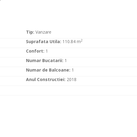
Tip:
Vanzare
2
Suprafata Utila:
110.84 m
Confort:
1
Numar Bucatarii:
1
Numar de Balcoane:
1
Anul Constructiei:
2018