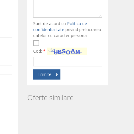
Sunt de acord cu
Politica de
confidentialitate
privind prelucrarea
datelor cu caracter personal.
Cod:
*
Trimite
Oferte similare