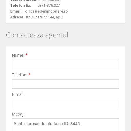
Telefon fix:
0371-376.027
Email:
office@edenimobiliare.ro
Adresa:
str Dunarii nr 144, ap 2
Contacteaza agentul
Nume:
*
Telefon:
*
E-mail:
Mesaj: