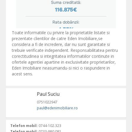
Toate informatiile cu privire la proprietatile listate si
prezentate clientilor de catre Eden Imobiliare,se
considera a fi de incredere, dar nu sunt garantate si
trebuie verificate independent. Responsabilitatea pentru
corectitudinea si integritatea informatiilor continute in
ofertele agentiei apartine in exclusivitate proprietarilor,
Eden Imobiliare neasumandu-si nici o raspundere in
acest sens.
Paul Suciu
0751022947
paul@edenimobiliare.ro
Telefon mobil:
0744-102.323
Telefon mobil:
0733-980.081