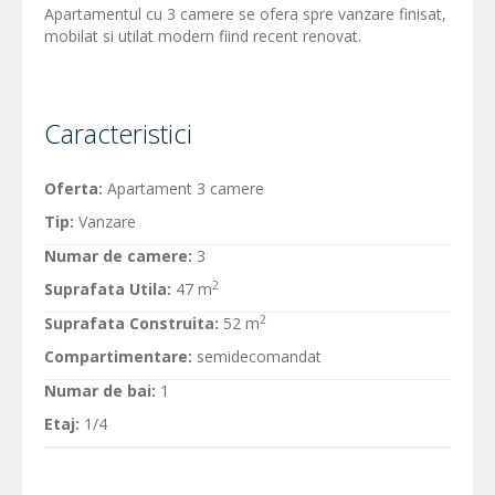
Apartamentul cu 3 camere se ofera spre vanzare finisat,
mobilat si utilat modern fiind recent renovat.
Caracteristici
Oferta:
Apartament 3 camere
Tip:
Vanzare
Numar de camere:
3
2
Suprafata Utila:
47 m
2
Suprafata Construita:
52 m
Compartimentare:
semidecomandat
Numar de bai:
1
Etaj:
1/4