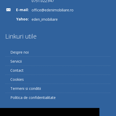
0751.022.947
E-mail:
office@edenimobiliare.ro
Yahoo:
eden_imobiliare
Linkuri utile
Despre noi
Servicii
Contact
Cookies
Termeni si conditii
Politica de confidentialitate
Facebook