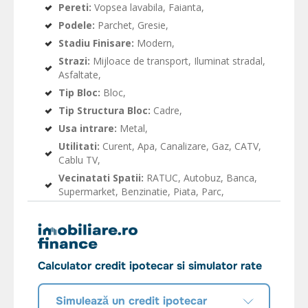
Pereti:
Vopsea lavabila, Faianta,
Podele:
Parchet, Gresie,
Stadiu Finisare:
Modern,
Strazi:
Mijloace de transport, Iluminat stradal,
Asfaltate,
Tip Bloc:
Bloc,
Tip Structura Bloc:
Cadre,
Usa intrare:
Metal,
Utilitati:
Curent, Apa, Canalizare, Gaz, CATV,
Cablu TV,
Vecinatati Spatii:
RATUC, Autobuz, Banca,
Supermarket, Benzinatie, Piata, Parc,