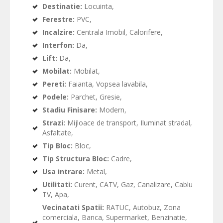
Destinatie:
Locuinta,
Ferestre:
PVC,
Incalzire:
Centrala Imobil, Calorifere,
Interfon:
Da,
Lift:
Da,
Mobilat:
Mobilat,
Pereti:
Faianta, Vopsea lavabila,
Podele:
Parchet, Gresie,
Stadiu Finisare:
Modern,
Strazi:
Mijloace de transport, Iluminat stradal,
Asfaltate,
Tip Bloc:
Bloc,
Tip Structura Bloc:
Cadre,
Usa intrare:
Metal,
Utilitati:
Curent, CATV, Gaz, Canalizare, Cablu
TV, Apa,
Vecinatati Spatii:
RATUC, Autobuz, Zona
comerciala, Banca, Supermarket, Benzinatie,