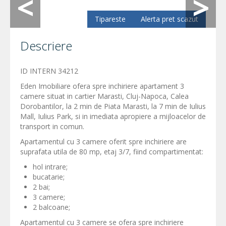
Tipareste
Alerta pret scazut
Descriere
ID INTERN 34212
Eden Imobiliare ofera spre inchiriere apartament 3
camere situat in cartier Marasti, Cluj-Napoca, Calea
Dorobantilor, la 2 min de Piata Marasti, la 7 min de Iulius
Mall, Iulius Park, si in imediata apropiere a mijloacelor de
transport in comun.
Apartamentul cu 3 camere oferit spre inchiriere are
suprafata utila de 80 mp, etaj 3/7, fiind compartimentat:
hol intrare;
bucatarie;
2 bai;
3 camere;
2 balcoane;
Apartamentul cu 3 camere se ofera spre inchiriere