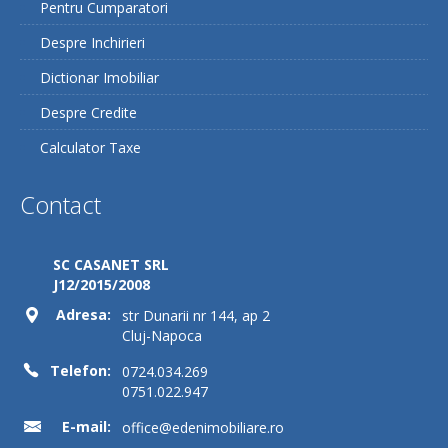
Pentru Cumparatori
Despre Inchirieri
Dictionar Imobiliar
Despre Credite
Calculator Taxe
Contact
SC CASANET SRL
J12/2015/2008
Adresa:
str Dunarii nr 144, ap 2
Cluj-Napoca
Telefon:
0724.034.269
0751.022.947
E-mail:
office@edenimobiliare.ro