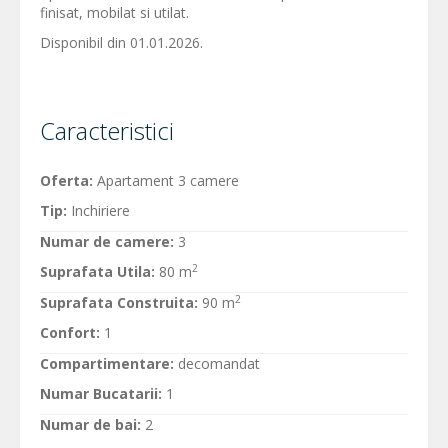
finisat, mobilat si utilat.
Disponibil din 01.01.2026.
Caracteristici
Oferta:
Apartament 3 camere
Tip:
Inchiriere
Numar de camere:
3
2
Suprafata Utila:
80 m
2
Suprafata Construita:
90 m
Confort:
1
Compartimentare:
decomandat
Numar Bucatarii:
1
Numar de bai:
2