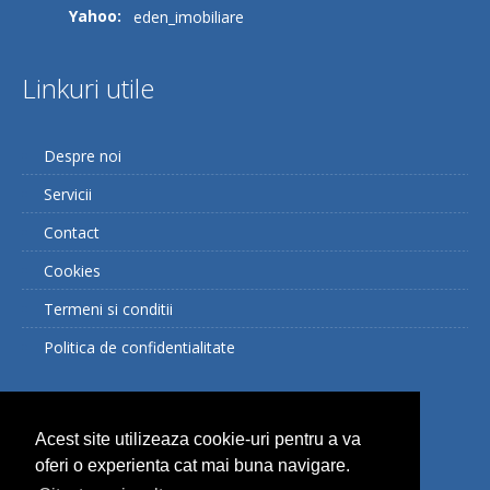
Yahoo:
eden_imobiliare
Linkuri utile
Despre noi
Servicii
Contact
Cookies
Termeni si conditii
Politica de confidentialitate
Facebook
Acest site utilizeaza cookie-uri pentru a va
oferi o experienta cat mai buna navigare.