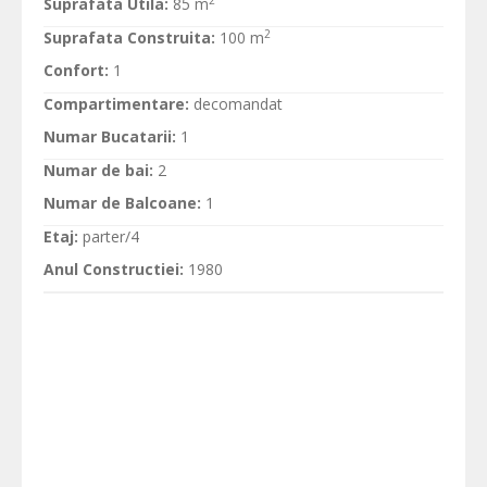
Suprafata Utila:
85 m
2
Suprafata Construita:
100 m
Confort:
1
Compartimentare:
decomandat
Numar Bucatarii:
1
Numar de bai:
2
Numar de Balcoane:
1
Etaj:
parter/4
Anul Constructiei:
1980