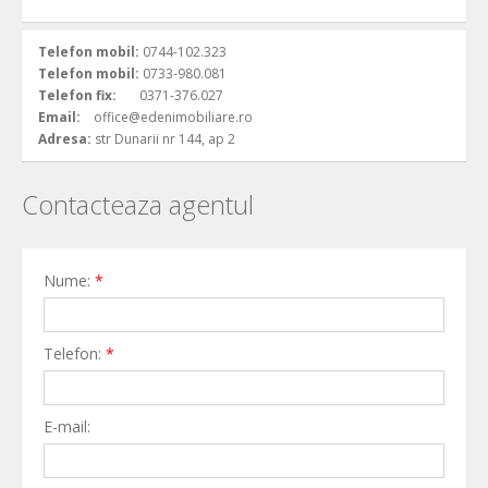
Telefon mobil:
0744-102.323
Telefon mobil:
0733-980.081
Telefon fix:
0371-376.027
Email:
office@edenimobiliare.ro
Adresa:
str Dunarii nr 144, ap 2
Contacteaza agentul
Nume:
*
Telefon:
*
E-mail: