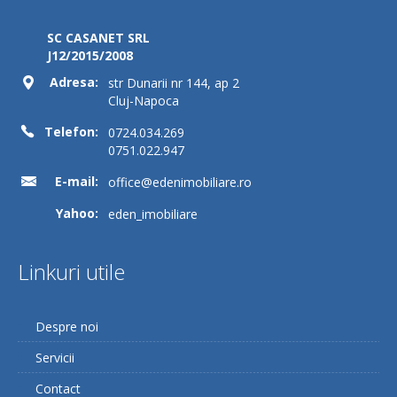
SC CASANET SRL
J12/2015/2008
Adresa:
str Dunarii nr 144, ap 2
Cluj-Napoca
Telefon:
0724.034.269
0751.022.947
E-mail:
office@edenimobiliare.ro
Yahoo:
eden_imobiliare
Linkuri utile
Despre noi
Servicii
Contact