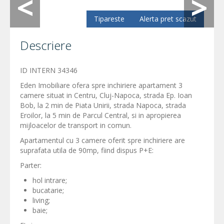
Tipareste
Alerta pret scazut
Descriere
ID INTERN 34346
Eden Imobiliare ofera spre inchiriere apartament 3
camere situat in Centru, Cluj-Napoca, strada Ep. Ioan
Bob, la 2 min de Piata Unirii, strada Napoca, strada
Eroilor, la 5 min de Parcul Central, si in apropierea
mijloacelor de transport in comun.
Apartamentul cu 3 camere oferit spre inchiriere are
suprafata utila de 90mp, fiind dispus P+E:
Parter:
hol intrare;
bucatarie;
living;
baie;