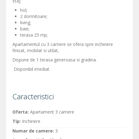
Etaj:
hol;
2 dormitoare;
living;
baie;
terasa 25 mp;
Apartamentul cu 3 camere se ofera spre inchiriere
finisat, mobilat si utilat,
Dispune de 1 terasa generoasa si gradina.
Disponibil imediat.
Caracteristici
Oferta:
Apartament 3 camere
Tip:
Inchiriere
Numar de camere:
3
2