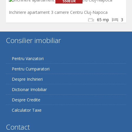
550EUR
Inchiriere apartament 3 camere Centru Cluj-Napoca
65 mp
3
Consilier imobiliar
Pentru Vanzatori
Pentru Cumparatori
Despre Inchirieri
Dictionar Imobiliar
Despre Credite
Calculator Taxe
Contact