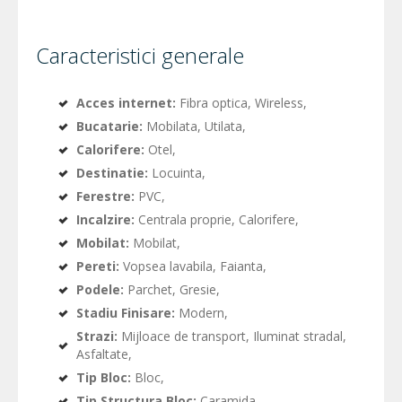
Caracteristici generale
Acces internet:
Fibra optica, Wireless,
Bucatarie:
Mobilata, Utilata,
Calorifere:
Otel,
Destinatie:
Locuinta,
Ferestre:
PVC,
Incalzire:
Centrala proprie, Calorifere,
Mobilat:
Mobilat,
Pereti:
Vopsea lavabila, Faianta,
Podele:
Parchet, Gresie,
Stadiu Finisare:
Modern,
Strazi:
Mijloace de transport, Iluminat stradal,
Asfaltate,
Tip Bloc:
Bloc,
Tip Structura Bloc:
Caramida,