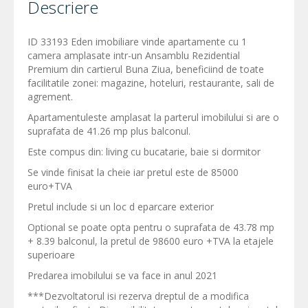
Descriere
ID 33193 Eden imobiliare vinde apartamente cu 1
camera amplasate intr-un Ansamblu Rezidential
Premium din cartierul Buna Ziua, beneficiind de toate
facilitatile zonei: magazine, hoteluri, restaurante, sali de
agrement.
Apartamentuleste amplasat la parterul imobilului si are o
suprafata de 41.26 mp plus balconul.
Este compus din: living cu bucatarie, baie si dormitor
Se vinde finisat la cheie iar pretul este de 85000
euro+TVA
Pretul include si un loc d eparcare exterior
Optional se poate opta pentru o suprafata de 43.78 mp
+ 8.39 balconul, la pretul de 98600 euro +TVA la etajele
superioare
Predarea imobilului se va face in anul 2021
***Dezvoltatorul isi rezerva dreptul de a modifica