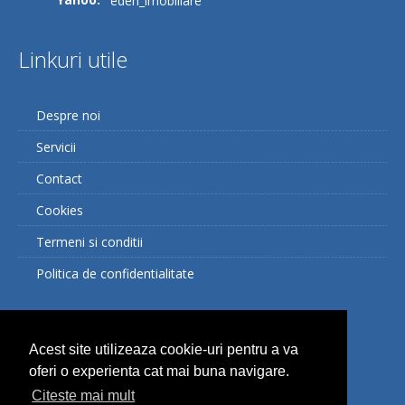
eden_imobiliare
Linkuri utile
Despre noi
Servicii
Contact
Cookies
Termeni si conditii
Politica de confidentialitate
Facebook
Acest site utilizeaza cookie-uri pentru a va
oferi o experienta cat mai buna navigare.
Citeste mai mult