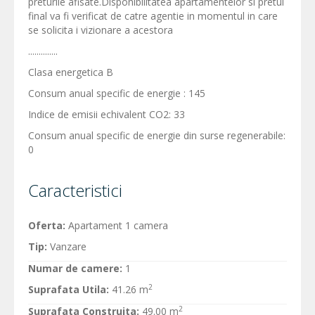
preturile afisate.Disponibilitatea apartamentelor si pretul
final va fi verificat de catre agentie in momentul in care
se solicita i vizionare a acestora
..............
Clasa energetica B
Consum anual specific de energie : 145
Indice de emisii echivalent CO2: 33
Consum anual specific de energie din surse regenerabile:
0
Caracteristici
Oferta:
Apartament 1 camera
Tip:
Vanzare
Numar de camere:
1
2
Suprafata Utila:
41.26 m
2
Suprafata Construita:
49.00 m