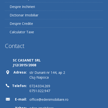
Despre Inchirieri
Dictionar Imobiliar
Despre Credite
Calculator Taxe
Contact
SC CASANET SRL
J12/2015/2008
Adresa:
str Dunarii nr 144, ap 2
Cluj-Napoca
Telefon:
0724.034.269
0751.022.947
E-mail:
office@edenimobiliare.ro
Yahoo: